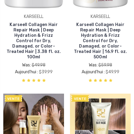
KARSEELL
KARSEELL
Karseell Collagen Hair
Karseell Collagen Hair
Repair Mask | Deep
Repair Mask | Deep
Hydration & Frizz
Hydration & Frizz
Control for Dry,
Control for Dry,
Damaged, or Color-
Damaged, or Color-
Treated Hair | 3.38 fl. oz.
Treated Hair | 16.9 fl. oz.
100ml
500ml
Was:
$49.98
Was:
$59.98
Aujourd'hui :
$39.99
Aujourd'hui :
$49.99
VENTE
VENTE