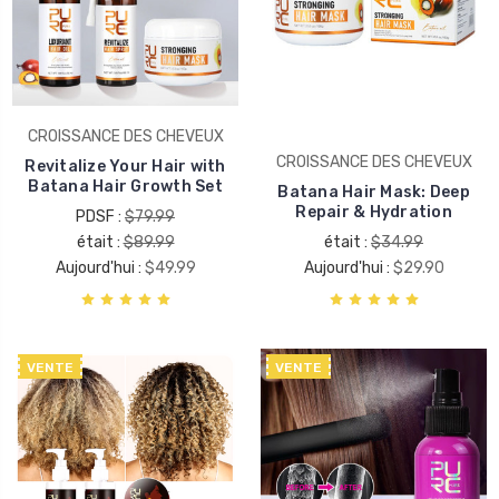
CROISSANCE DES CHEVEUX
CROISSANCE DES CHEVEUX
Revitalize Your Hair with
Batana Hair Growth Set
Batana Hair Mask: Deep
Repair & Hydration
PDSF :
$79.99
était :
$89.99
était :
$34.99
Aujourd'hui :
$49.99
Aujourd'hui :
$29.90
VENTE
VENTE