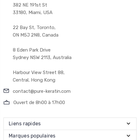
382 NE 191st St
33180, Miami, USA
22 Bay St, Toronto,
ON M5J 2N8, Canada
8 Eden Park Drive
Sydney NSW 2113, Australia
Harbour View Street 88,
Central, Hong Kong
contact@pure-keratin.com
Ouvert de 8h00 à 17h00
Liens rapides
Marques populaires