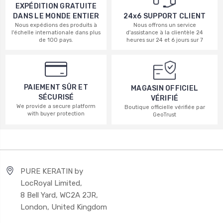
EXPÉDITION GRATUITE
DANS LE MONDE ENTIER
24x6 SUPPORT CLIENT
Nous expédions des produits à
Nous offrons un service
l'échelle internationale dans plus
d'assistance à la clientèle 24
de 100 pays.
heures sur 24 et 6 jours sur 7
PAIEMENT SÛR ET
MAGASIN OFFICIEL
SÉCURISÉ
VÉRIFIÉ
We provide a secure platform
Boutique officielle vérifiée par
with buyer protection
GeoTrust
PURE KERATIN by
LocRoyal Limited,
8 Bell Yard, WC2A 2JR,
London, United Kingdom