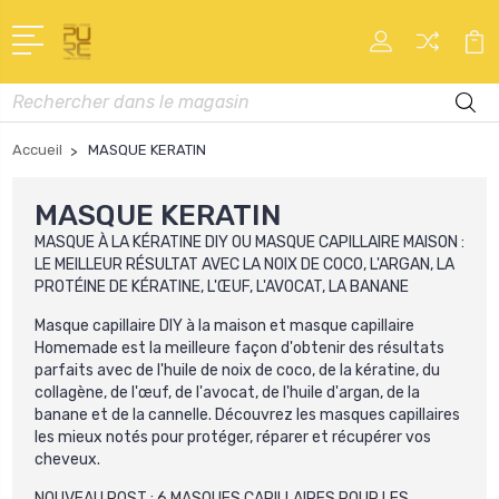
Recherche
Accueil
MASQUE KERATIN
MASQUE KERATIN
MASQUE À
LA KÉRATINE
DIY OU MASQUE CAPILLAIRE MAISON :
LE MEILLEUR RÉSULTAT AVEC LA NOIX DE COCO, L'ARGAN, LA
PROTÉINE DE KÉRATINE, L'ŒUF, L'AVOCAT, LA BANANE
Masque capillaire DIY à la maison et masque capillaire
Homemade est la meilleure façon d'obtenir des résultats
parfaits avec de l'huile de noix de coco, de la kératine, du
collagène, de l'œuf, de l'avocat, de l'huile d'argan, de la
banane et de la cannelle. Découvrez les masques
capillaires
les mieux notés pour protéger, réparer et récupérer vos
cheveux.
NOUVEAU POST :
6 MASQUES CAPILLAIRES POUR LES