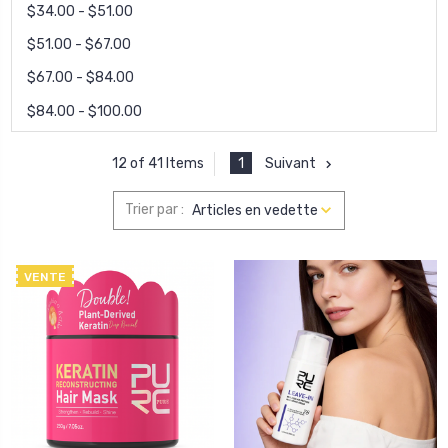
$34.00 - $51.00
$51.00 - $67.00
$67.00 - $84.00
$84.00 - $100.00
1
Suivant
12 of 41 Items
Trier par :
VENTE