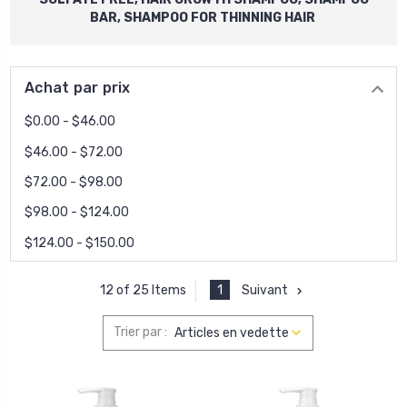
BAR, SHAMPOO FOR THINNING HAIR
Achat par prix
$0.00 - $46.00
$46.00 - $72.00
$72.00 - $98.00
$98.00 - $124.00
$124.00 - $150.00
1
Suivant
12 of 25 Items
Trier par :