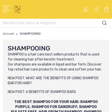
Recherche
Accueil
SHAMPOOING
SHAMPOOING
SHAMPOO
is a hair care best sellers products that is used
for cleaning hair after keratin treatment.
Our
shampoo
s
are available in liquid and bar form. Discover
top rated hair care products to clean and soften your hair.
NEW POST:
WHAT ARE THE BENEFITS OF USING SHAMPOO
BAR FOR HAIR?
NEW POST:
6 BENEFITS OF SHAMPOO BARS
THE BEST SHAMPOO FOR YOUR HAIR: SHAMPOO
PURPLE, SHAMPOO FOR DANDRUFF, SHAMPOO
SULFATE FREE, HAIR GROWTH SHAMPOO, SHAMPOO