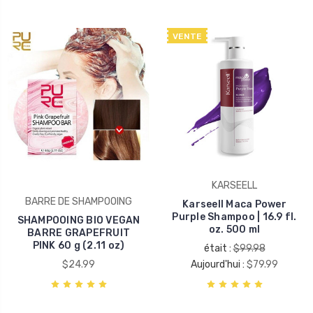
VENTE
KARSEELL
BARRE DE SHAMPOOING
Karseell Maca Power
Purple Shampoo | 16.9 fl.
SHAMPOOING BIO VEGAN
oz. 500 ml
BARRE GRAPEFRUIT
PINK 60 g (2.11 oz)
était :
$99.98
$24.99
Aujourd'hui :
$79.99