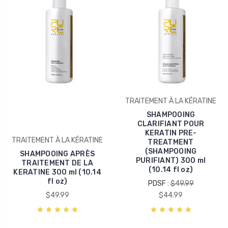
TRAITEMENT À LA KÉRATINE
SHAMPOOING
CLARIFIANT POUR
KERATIN PRE-
TRAITEMENT À LA KÉRATINE
TREATMENT
(SHAMPOOING
SHAMPOOING APRÈS
PURIFIANT) 300 ml
TRAITEMENT DE LA
(10.14 fl oz)
KERATINE 300 ml (10.14
fl oz)
PDSF :
$49.99
$49.99
$44.99