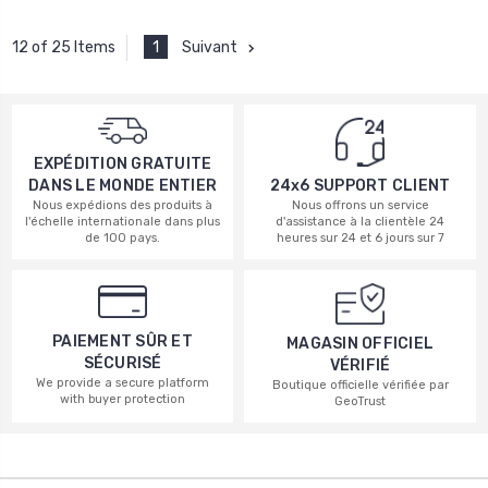
1
Suivant
12 of 25 Items
EXPÉDITION GRATUITE
DANS LE MONDE ENTIER
24x6 SUPPORT CLIENT
Nous expédions des produits à
Nous offrons un service
l'échelle internationale dans plus
d'assistance à la clientèle 24
de 100 pays.
heures sur 24 et 6 jours sur 7
PAIEMENT SÛR ET
MAGASIN OFFICIEL
SÉCURISÉ
VÉRIFIÉ
We provide a secure platform
Boutique officielle vérifiée par
with buyer protection
GeoTrust