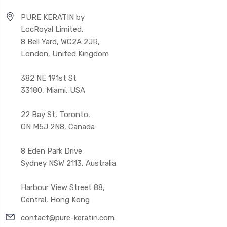
PURE KERATIN by
LocRoyal Limited,
8 Bell Yard, WC2A 2JR,
London, United Kingdom
382 NE 191st St
33180, Miami, USA
22 Bay St, Toronto,
ON M5J 2N8, Canada
8 Eden Park Drive
Sydney NSW 2113, Australia
Harbour View Street 88,
Central, Hong Kong
contact@pure-keratin.com