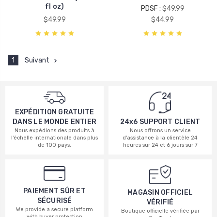
fl oz)
PDSF :
$49.99
$49.99
$44.99
1
Suivant
EXPÉDITION GRATUITE
DANS LE MONDE ENTIER
24x6 SUPPORT CLIENT
Nous expédions des produits à
Nous offrons un service
l'échelle internationale dans plus
d'assistance à la clientèle 24
de 100 pays.
heures sur 24 et 6 jours sur 7
PAIEMENT SÛR ET
MAGASIN OFFICIEL
SÉCURISÉ
VÉRIFIÉ
We provide a secure platform
Boutique officielle vérifiée par
with buyer protection