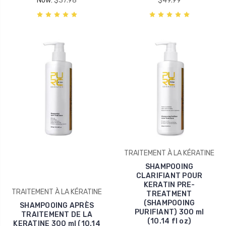
Now:
$37.98
$49.99
TRAITEMENT À LA KÉRATINE
SHAMPOOING
CLARIFIANT POUR
KERATIN PRE-
TRAITEMENT À LA KÉRATINE
TREATMENT
(SHAMPOOING
SHAMPOOING APRÈS
PURIFIANT) 300 ml
TRAITEMENT DE LA
(10.14 fl oz)
KERATINE 300 ml (10.14