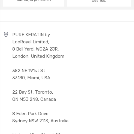
GeoTrust
PURE KERATIN by
LocRoyal Limited,
8 Bell Yard, WC2A 2JR,
London, United Kingdom
382 NE 191st St
33180, Miami, USA
22 Bay St, Toronto,
ON M5J 2N8, Canada
8 Eden Park Drive
Sydney NSW 2113, Australia