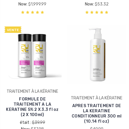
Now:
$1,999.99
Now:
$53.32
VENTE
TRAITEMENT À LA KÉRATINE
TRAITEMENT À LA KÉRATINE
FORMULE DE
TRAITEMENT A LA
APRES TRAITEMENT DE
KERATINE 5% 2 X 3.3 fl oz
LA KERATINE
(2 X 100ml)
CONDITIONNEUR 300 ml
(10.14 fl oz)
était :
$39.99