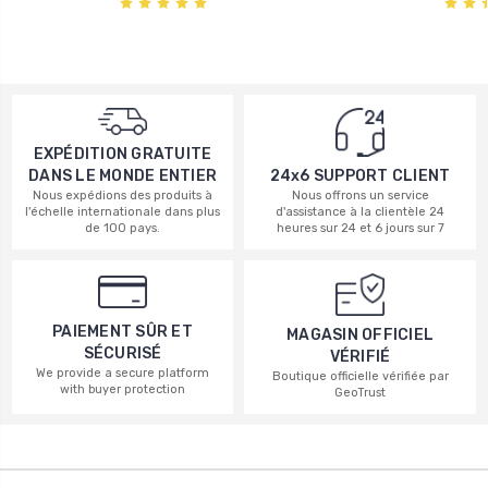
EXPÉDITION GRATUITE
DANS LE MONDE ENTIER
24x6 SUPPORT CLIENT
Nous expédions des produits à
Nous offrons un service
l'échelle internationale dans plus
d'assistance à la clientèle 24
de 100 pays.
heures sur 24 et 6 jours sur 7
PAIEMENT SÛR ET
MAGASIN OFFICIEL
SÉCURISÉ
VÉRIFIÉ
We provide a secure platform
Boutique officielle vérifiée par
with buyer protection
GeoTrust