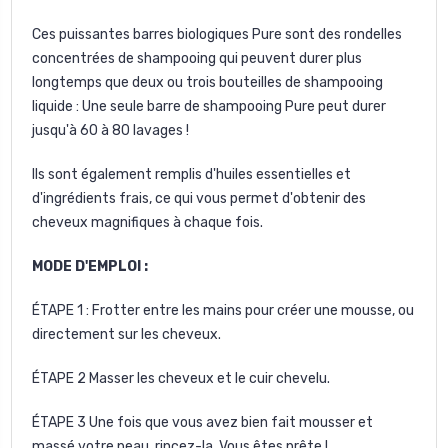
Ces puissantes barres biologiques Pure sont des rondelles
concentrées de shampooing qui peuvent durer plus
longtemps que deux ou trois bouteilles de shampooing
liquide : Une seule barre de shampooing Pure peut durer
jusqu'à 60 à 80 lavages !
Ils sont également remplis d'huiles essentielles et
d'ingrédients frais, ce qui vous permet d'obtenir des
cheveux magnifiques à chaque fois.
MODE D'EMPLOI :
ÉTAPE 1 : Frotter entre les mains pour créer une mousse, ou
directement sur les cheveux.
ÉTAPE 2 Masser les cheveux et le cuir chevelu.
ÉTAPE 3 Une fois que vous avez bien fait mousser et
massé votre peau, rincez-la. Vous êtes prête !