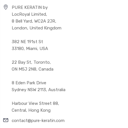
PURE KERATIN by
LocRoyal Limited,
8 Bell Yard, WC2A 2JR,
London, United Kingdom
382 NE 191st St
33180, Miami, USA
22 Bay St, Toronto,
ON M5J 2N8, Canada
8 Eden Park Drive
Sydney NSW 2113, Australia
Harbour View Street 88,
Central, Hong Kong
contact@pure-keratin.com