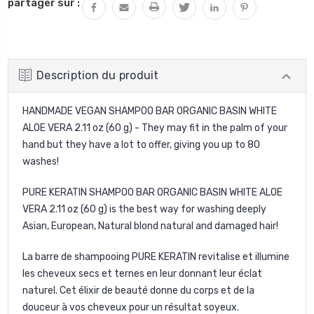
partager sur :
:
QUANTITÉ
:
Description du produit
HANDMADE VEGAN SHAMPOO BAR ORGANIC BASIN WHITE
ALOE VERA 2.11 oz (60 g) - They may fit in the palm of your
hand but they have a lot to offer, giving you up to 80
washes!
PURE KERATIN SHAMPOO BAR ORGANIC BASIN WHITE ALOE
VERA 2.11 oz (60 g) is the best way for washing deeply
Asian, European, Natural blond natural and damaged hair!
La barre de shampooing PURE KERATIN revitalise et illumine
les cheveux secs et ternes en leur donnant leur éclat
naturel. Cet élixir de beauté donne du corps et de la
douceur à vos cheveux pour un résultat soyeux.