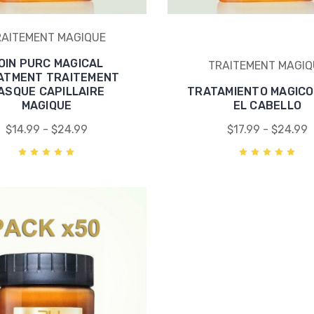
RAITEMENT MAGIQUE
OIN PURC MAGICAL
TRAITEMENT MAGIQ
ATMENT TRAITEMENT
ASQUE CAPILLAIRE
TRATAMIENTO MAGICO
MAGIQUE
EL CABELLO
$14.99 - $24.99
$17.99 - $24.99