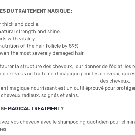
ES DU TRAITEMENT MAGIQUE :
 thick and docile.
natural strength and shine.
rls with vitality.
utrition of the hair follicle by 89%.
even the most severely damaged hair.
taurer la structure des cheveux, leur donner de l'éclat, les
r chez vous ce traitement magique pour les cheveux, qui est
des cheveux.
ment magique nourrissant est un outil éprouvé pour protéger
 cheveux radieux, soignés et sains.
USE
MAGICAL TREATMENT
?
avez vos cheveux avec le shampooing quotidien pour élimin
es.