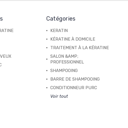
es
Catégories
RATINE
KERATIN
KÉRATINE À DOMICILE
TRAITEMENT À LA KÉRATINE
EVEUX
SALON &AMP;
PROFESSIONNEL
C
SHAMPOOING
BARRE DE SHAMPOOING
CONDITIONNEUR PURC
Voir tout