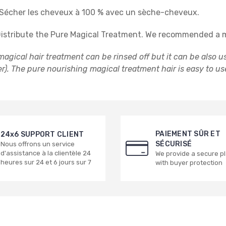
 Sécher les cheveux à 100 % avec un sèche-cheveux.
istribute the Pure Magical Treatment. We recommended a m
agical hair treatment can be rinsed off but it can be also us
er). The
pure nourishing magical treatment hair is easy to us
PAIEMENT SÛR ET
24x6 SUPPORT CLIENT
SÉCURISÉ
Nous offrons un service
d'assistance à la clientèle 24
We provide a secure p
heures sur 24 et 6 jours sur 7
with buyer protection