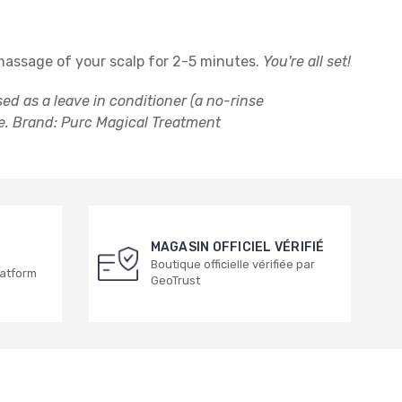
assage of your scalp for 2-5 minutes.
You're all set!
ed as a leave in conditioner (a no-rinse
e. Brand: P
urc Magical Treatment
MAGASIN OFFICIEL VÉRIFIÉ
Boutique officielle vérifiée par
latform
GeoTrust