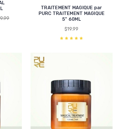
AL
TRAITEMENT MAGIQUE par
L
PURC TRAITEMENT MAGIQUE
9.99
5" 60ML
$19.99