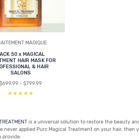
RAITEMENT MAGIQUE
ACK 50 x MAGICAL
TMENT HAIR MASK FOR
OFESSIONAL & HAIR
SALONS
$699.99 - $799.99
 TREATMENT
is a universal solution to restore the beauty and
ve never applied Purc Magical Treatment on your hair, then 
n provide.