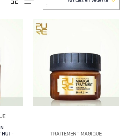
:
UE
ON
HUI -
TRAITEMENT MAGIQUE