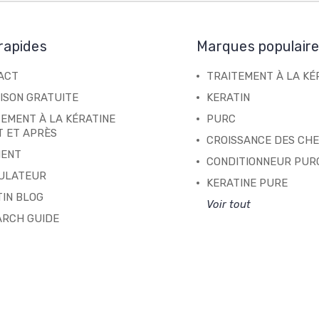
rapides
Marques populair
ACT
TRAITEMENT À LA KÉ
ISON GRATUITE
KERATIN
EMENT À LA KÉRATINE
PURC
T ET APRÈS
CROISSANCE DES CH
ENT
CONDITIONNEUR PUR
ULATEUR
KERATINE PURE
IN BLOG
Voir tout
ARCH GUIDE