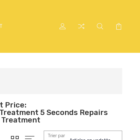
T
t Price:
 Treatment 5 Seconds Repairs
p Treatment
Trier par