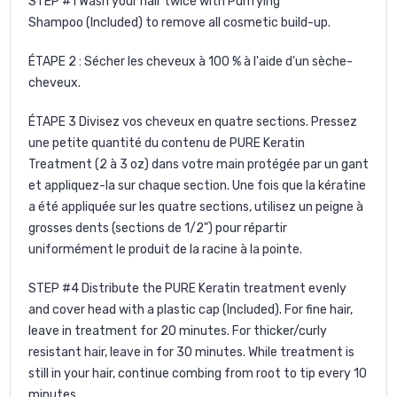
STEP #1 Wash your hair twice with Purifying
Shampoo (Included) to remove all cosmetic build-up.
ÉTAPE 2 : Sécher les cheveux à 100 % à l'aide d'un sèche-
cheveux.
ÉTAPE 3 Divisez vos cheveux en quatre sections. Pressez
une petite quantité du contenu de PURE Keratin
Treatment (2 à 3 oz) dans votre main protégée par un gant
et appliquez-la sur chaque section. Une fois que la kératine
a été appliquée sur les quatre sections, utilisez un peigne à
grosses dents (sections de 1/2") pour répartir
uniformément le produit de la racine à la pointe.
STEP #4 Distribute the PURE Keratin treatment evenly
and cover head with a plastic cap (Included). For fine hair,
leave in treatment for 20 minutes. For thicker/curly
resistant hair, leave in for 30 minutes. While treatment is
still in your hair, continue combing from root to tip every 10
minutes.