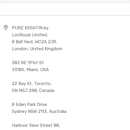
PURE KERATIN by
LocRoyal Limited,
8 Bell Yard, WC2A 2JR,
London, United Kingdom
382 NE 191st St
33180, Miami, USA
22 Bay St, Toronto,
ON M5J 2N8, Canada
8 Eden Park Drive
Sydney NSW 2113, Australia
Harbour View Street 88,