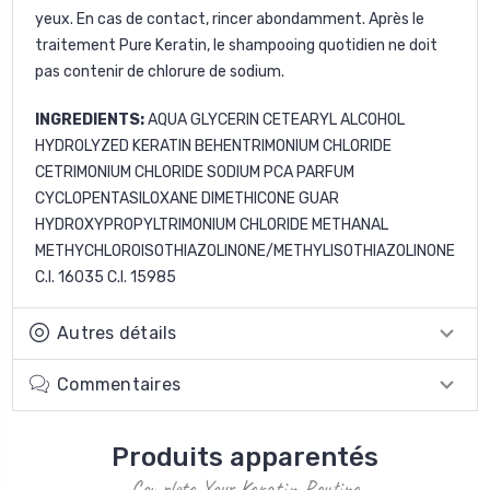
yeux. En cas de contact, rincer abondamment. Après le
traitement Pure Keratin, le shampooing quotidien ne doit
pas contenir de chlorure de sodium.
INGREDIENTS:
AQUA GLYCERIN CETEARYL ALCOHOL
HYDROLYZED KERATIN BEHENTRIMONIUM CHLORIDE
CETRIMONIUM CHLORIDE SODIUM PCA PARFUM
CYCLOPENTASILOXANE DIMETHICONE GUAR
HYDROXYPROPYLTRIMONIUM CHLORIDE METHANAL
METHYCHLOROISOTHIAZOLINONE/METHYLISOTHIAZOLINONE
C.I. 16035 C.I. 15985
Autres détails
Commentaires
Produits apparentés
Complete Your Keratin Routine