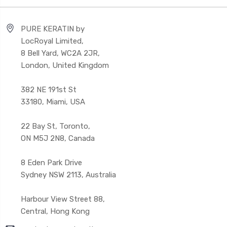
PURE KERATIN by
LocRoyal Limited,
8 Bell Yard, WC2A 2JR,
London, United Kingdom
382 NE 191st St
33180, Miami, USA
22 Bay St, Toronto,
ON M5J 2N8, Canada
8 Eden Park Drive
Sydney NSW 2113, Australia
Harbour View Street 88,
Central, Hong Kong